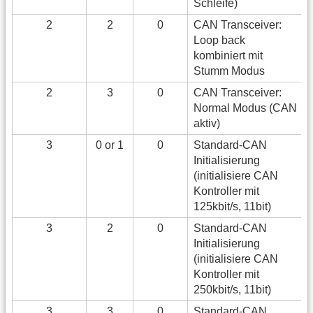
Schleife)
2
2
0
CAN Transceiver:
Loop back
kombiniert mit
Stumm Modus
2
3
0
CAN Transceiver:
Normal Modus (CAN
aktiv)
3
0 or 1
0
Standard-CAN
Initialisierung
(initialisiere CAN
Kontroller mit
125kbit/s, 11bit)
3
2
0
Standard-CAN
Initialisierung
(initialisiere CAN
Kontroller mit
250kbit/s, 11bit)
3
3
0
Standard-CAN