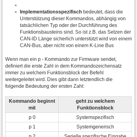
Implementationsspezifisch
bedeutet, dass die
Unterstützung dieser Kommandos, abhängig von
tatsächlichen Typ oder der Durchführung des
Funktionsbausteins sind. So ist z.B. das Setzen der
CAN-ID Länge sicherlich unterstützt wird von einem
CAN-Bus, aber nicht von einem K-Line Bus
Wenn man ein p - Kommando zur Firmware sendet,
definiert die erste Zahl in dem Kommandozeichensatz
immer zu welchem Funktionsblock der Befehl
weitergeleitet wird. Dies gibt dann letztendlich die
folgende Bedeutung der ersten Zahl:
Kommando beginnt
geht zu welchem
mit
Funktionsblock
p 0
Systemspezifisch
p 1
Systemgenerisch
p 2
Serielle spezifische Eingabe