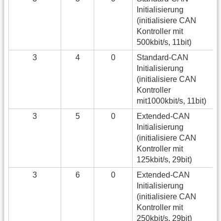
Initialisierung
(initialisiere CAN
Kontroller mit
500kbit/s, 11bit)
3
4
0
Standard-CAN
Initialisierung
(initialisiere CAN
Kontroller
mit1000kbit/s, 11bit)
3
5
0
Extended-CAN
Initialisierung
(initialisiere CAN
Kontroller mit
125kbit/s, 29bit)
3
6
0
Extended-CAN
Initialisierung
(initialisiere CAN
Kontroller mit
250kbit/s, 29bit)