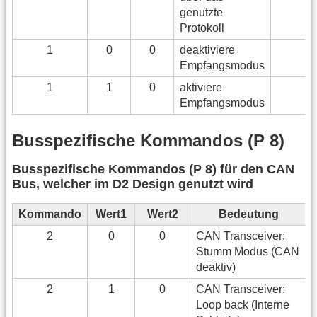
genutzte
Protokoll
1
0
0
deaktiviere
Empfangsmodus
1
1
0
aktiviere
Empfangsmodus
Busspezifische Kommandos (P 8)
Busspezifische Kommandos (P 8) für den CAN
Bus, welcher im D2 Design genutzt wird
Kommando
Wert1
Wert2
Bedeutung
2
0
0
CAN Transceiver:
Stumm Modus (CAN
deaktiv)
2
1
0
CAN Transceiver:
Loop back (Interne