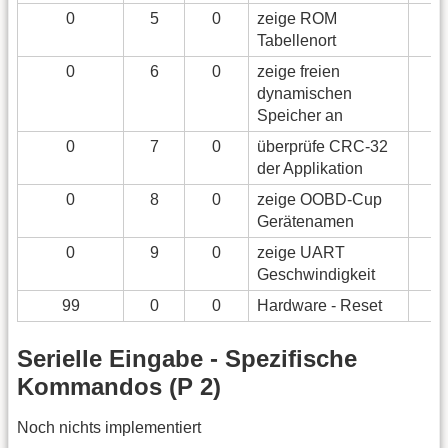
0
5
0
zeige ROM
Tabellenort
0
6
0
zeige freien
dynamischen
Speicher an
0
7
0
überprüfe CRC-32
der Applikation
0
8
0
zeige OOBD-Cup
Gerätenamen
0
9
0
zeige UART
Geschwindigkeit
99
0
0
Hardware - Reset
Serielle Eingabe - Spezifische
Kommandos (P 2)
Noch nichts implementiert