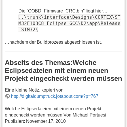
Die “OOBD_Firmware_CRC.bin” liegt hier…
..\trunk\interface\Designs\CORTEX\ST
M32F103C8_Eclipse_GCC\D2\app\Release
_STM32\
…nachdem der Buildprozess abgeschlossen ist.
Abseits des Themas:Welche
Eclipsedateien mit einem neuen
Projekt eingecheckt werden müssen
Eine kleine Notiz, kopiert von
http://digitaldumptruck.jotabout.com/?p=767
Welche Eclipsedateien mit einem neuen Projekt
eingecheckt werden müssen Von Michael Portuesi |
Publiziert: November 17, 2010