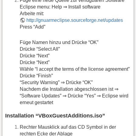
Füge eine neue Quelle zur verfügbaren Software
Eclipse menu: Help ⇒ Install software
Arbeite mit:
http://gnuarmeclipse.sourceforge.net/updates
Press “Add”
Füge Namen hinzu und Drücke “OK”
Drücke “Select All”
Drücke “Next”
Drücke “Next”
Wähle “I accept the terms of the license agreement”
Drücke “Finish”
“Security Warning” ⇒ Drücke “OK”
Nachdem die Installation abgeschlossen ist ⇒
“Software Updates” ⇒ Drücke “Yes” ⇒ Eclipse wird
erneut gestartet
Installation “VBoxGuestAdditions.iso”
Rechter Mausklick auf das CD Symbol in der
rechten Ecke der Ablage