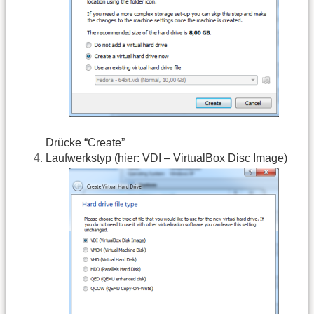
Drücke “Create”
Laufwerkstyp (hier: VDI – VirtualBox Disc Image)