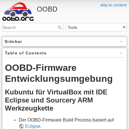
skip to content
OOBD
Sidebar
Table of Contents
OOBD-Firmware
Entwicklungsumgebung
Kubuntu für VirtualBox mit IDE
Eclipse und Sourcery ARM
Werkzeugkette
Der OOBD-Firmware Build Prozess basiert auf
Eclipse
.