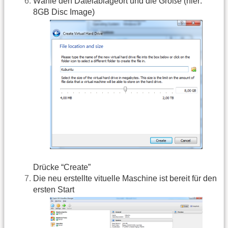
Wähle den Dateiablageort und die Größe (hier:
8GB Disc Image)
Drücke “Create”
Die neu erstellte vituelle Maschine ist bereit für den
ersten Start