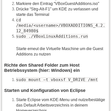
Markiere den Eintrag “VBoxGuestAdditions.iso”
Drücke “Strg-Alt-F1” um KDE zu verlassen und
starte das Terminal
cd
/media/<username>/VBOXADDITIONS_4.2.
12_84980$
sudo ./VBoxLinuxAdditions.run
Starte erneut die Virtuelle Maschine um die Guest
Additions zu nutzen
Richte den Shared Folder zum Host
Betriebssystem (hier: Windows) ein
sudo mount –t vboxsf V_DRIVE /mnt
Starten und Konfiguration von Eclipse
Starte Eclipse vom KDE-Menu und nutze/bestätige
das Default Arbeitsverzeichnis in deinem
Homeverzeichnis