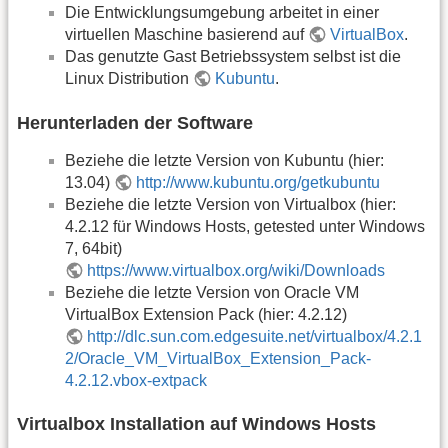
Die Entwicklungsumgebung arbeitet in einer
virtuellen Maschine basierend auf
VirtualBox
.
Das genutzte Gast Betriebssystem selbst ist die
Linux Distribution
Kubuntu
.
Herunterladen der Software
Beziehe die letzte Version von Kubuntu (hier:
13.04)
http://www.kubuntu.org/getkubuntu
Beziehe die letzte Version von Virtualbox (hier:
4.2.12 für Windows Hosts, getested unter Windows
7, 64bit)
https://www.virtualbox.org/wiki/Downloads
Beziehe die letzte Version von Oracle VM
VirtualBox Extension Pack (hier: 4.2.12)
http://dlc.sun.com.edgesuite.net/virtualbox/4.2.1
2/Oracle_VM_VirtualBox_Extension_Pack-
4.2.12.vbox-extpack
Virtualbox Installation auf Windows Hosts