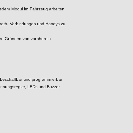
 jedem Modul im Fahrzeug arbeiten
tooth- Verbindungen und Handys zu
chen Gründen von vornherein
h beschaffbar und programmierbar
annungsregler, LEDs und Buzzer