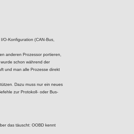
e I/O-Konfiguration (CAN-Bus,
en anderen Prozessor portieren,
s wurde schon während der
ft und man alle Prozesse direkt
stützen. Dazu muss nur ein neues
fehle zur Protokoll- oder Bus-
aber das täuscht: OOBD kennt