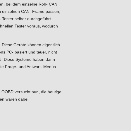
len, bei dem einzelne Roh- CAN
en einzelnen CAN- Frame passen,
 Tester selber durchgeführt
hnellen Tester voraus, wodurch
. Diese Geräte können eigentlich
ns PC- basiert und teuer, nicht
sind. Diese Systeme haben dann
ete Frage- und Antwort- Menüs.
 OOBD versucht nun, die heutige
gen waren dabei: