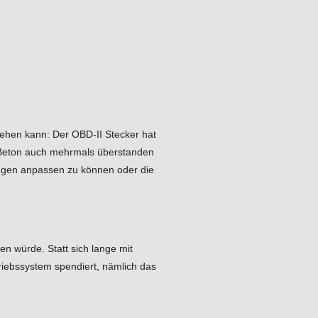
tehen kann: Der OBD-II Stecker hat
f Beton auch mehrmals überstanden
ungen anpassen zu können oder die
en würde. Statt sich lange mit
riebssystem spendiert, nämlich das