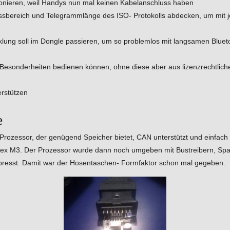
tionieren, weil Handys nun mal keinen Kabelanschluss haben
essbereich und Telegrammlänge des ISO- Protokolls abdecken, um mit
klung soll im Dongle passieren, um so problemlos mit langsamen Blue
he Besonderheiten bedienen können, ohne diese aber aus lizenzrechtli
erstützen
e
 Prozessor, der genügend Speicher bietet, CAN unterstützt und einfac
rtex M3. Der Prozessor wurde dann noch umgeben mit Bustreibern, Sp
resst. Damit war der Hosentaschen- Formfaktor schon mal gegeben.