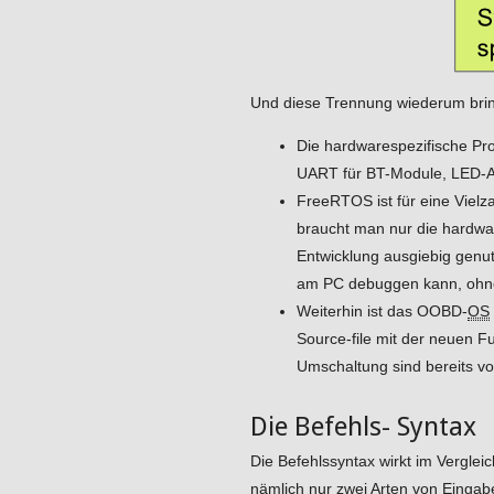
Und diese Trennung wiederum bringt
Die hardwarespezifische Pro
UART für BT-Module, LED-An
FreeRTOS ist für eine Viel
braucht man nur die hardwa
Entwicklung ausgiebig genut
am PC debuggen kann, ohne 
Weiterhin ist das OOBD-
OS
Source-file mit der neuen F
Umschaltung sind bereits v
Die Befehls- Syntax
Die Befehlssyntax wirkt im Vergl
nämlich nur zwei Arten von Eingabe