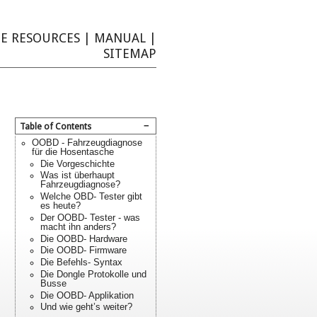
E RESOURCES
|
MANUAL
|
SITEMAP
−
Table of Contents
OOBD - Fahrzeugdiagnose
für die Hosentasche
Die Vorgeschichte
Was ist überhaupt
Fahrzeugdiagnose?
Welche OBD- Tester gibt
es heute?
Der OOBD- Tester - was
macht ihn anders?
Die OOBD- Hardware
Die OOBD- Firmware
Die Befehls- Syntax
Die Dongle Protokolle und
Busse
Die OOBD- Applikation
Und wie geht’s weiter?