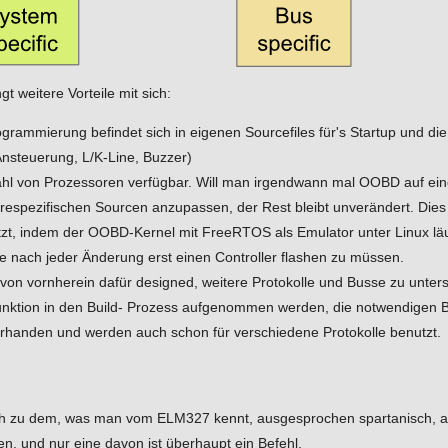
 weitere Vorteile mit sich:
grammierung befindet sich in eigenen Sourcefiles für's Startup und di
steuerung, L/K-Line, Buzzer)
zahl von Prozessoren verfügbar. Will man irgendwann mal OOBD auf ein
respezifischen Sourcen anzupassen, der Rest bleibt unverändert. Die
zt, indem der OOBD-Kernel mit FreeRTOS als Emulator unter Linux läu
nach jeder Änderung erst einen Controller flashen zu müssen.
von vornherein dafür designed, weitere Protokolle und Busse zu unter
unktion in den Build- Prozess aufgenommen werden, die notwendigen Be
orhanden und werden auch schon für verschiedene Protokolle benutzt.
eich zu dem, was man vom ELM327 kennt, ausgesprochen spartanisch, 
n, und nur eine davon ist überhaupt ein Befehl.