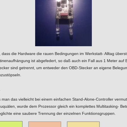
 dass die Hardware die rauen Bedingungen im Werkstatt- Alltag übers
atinenaufhängung ist abgefedert, so daß auch ein Fall aus 1 Meter au
 Stecker sind getrennt, um entweder den OBD-Stecker an eigene Beleg
nzustöpseln.
e
ls man das vielleicht bei einem einfachen Stand-Alone-Controller vermut
quälen, wurde dem Prozessor gleich ein komplettes Multitasking- Bet
glichte eine saubere Trennung der einzelnen Funktionsgruppen.