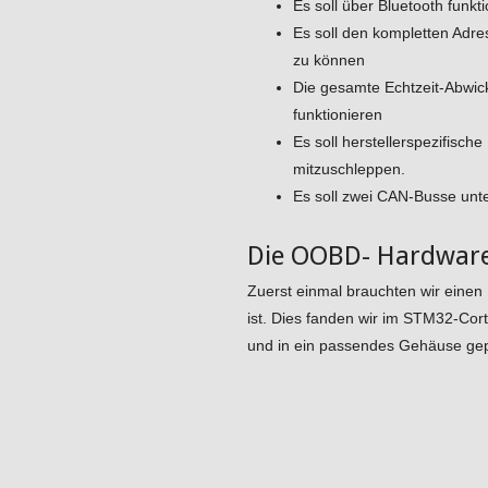
Es soll über Bluetooth funk
Es soll den kompletten Adr
zu können
Die gesamte Echtzeit-Abwic
funktionieren
Es soll herstellerspezifisc
mitzuschleppen.
Es soll zwei CAN-Busse unt
Die OOBD- Hardwar
Zuerst einmal brauchten wir einen
ist. Dies fanden wir im STM32-Co
und in ein passendes Gehäuse gep