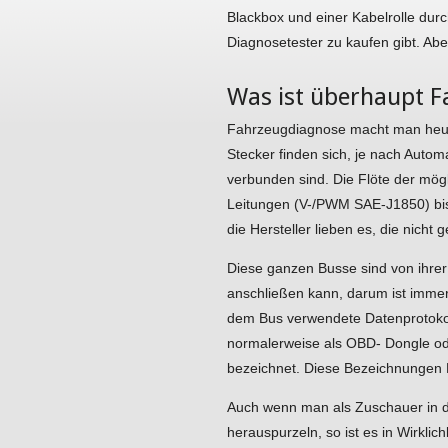
Blackbox und einer Kabelrolle dur
Diagnosetester zu kaufen gibt. Ab
Was ist überhaupt 
Fahrzeugdiagnose macht man heute
Stecker finden sich, je nach Autom
verbunden sind. Die Flöte der mög
Leitungen (V-/PWM SAE-J1850) bis 
die Hersteller lieben es, die nicht
Diese ganzen Busse sind von ihrer
anschließen kann, darum ist immer 
dem Bus verwendete Datenprotokol
normalerweise als OBD- Dongle ode
bezeichnet. Diese Bezeichnungen D
Auch wenn man als Zuschauer in de
herauspurzeln, so ist es in Wirkli