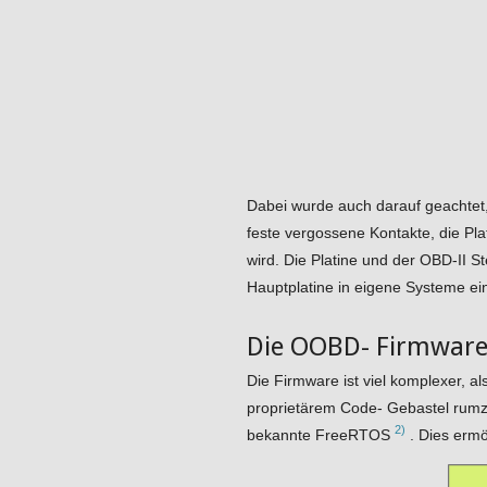
Dabei wurde auch darauf geachtet,
feste vergossene Kontakte, die Pl
wird. Die Platine und der OBD-II
Hauptplatine in eigene Systeme ei
Die OOBD- Firmwar
Die Firmware ist viel komplexer, a
proprietärem Code- Gebastel rumzu
2)
bekannte FreeRTOS
. Dies ermö